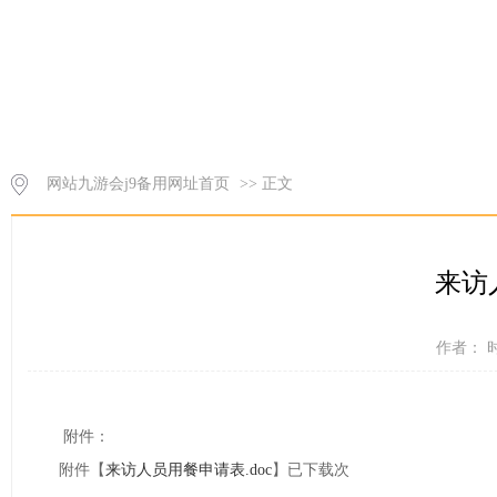
网站九游会j9备用网址首页
>> 正文
来访
作者： 时
附件：
附件【
来访人员用餐申请表.doc
】已下载次