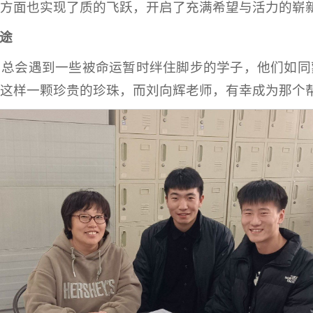
方面也实现了质的飞跃，开启了充满希望与活力的崭
途
，总会遇到一些被命运暂时绊住脚步的学子，他们如同
这样一颗珍贵的珍珠，而刘向辉老师，有幸成为那个