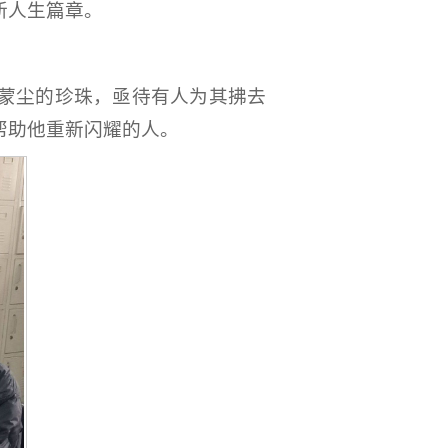
新人生篇章。
蒙尘的珍珠，亟待有人为其拂去
帮助他重新闪耀的人。