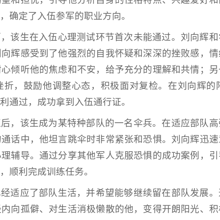
，确定了入伍参军的职业方向。
而，该生在入伍心理测试环节首次未能通过。刘向辉和
刘向辉感受到了他强烈的自我怀疑和深深的挫败感，情
耐心倾听他的焦虑和不安，给予充分的理解和共情；另
挫折，鼓励他调整心态，积极面对复检。在刘向辉的
利通过，成功拿到入伍通行证。
伍后，该生成为某特种部队的一名伞兵。在适应部队高
的通话中，他坦言跳伞时非常紧张和恐惧。刘向辉迅速
心理辅导。通过分享其他军人克服恐惧的成功案例，引
，顺利完成训练任务。
已经适应了部队生活，并希望能够继续留在部队发展。
经内向孤僻、对生活消极懒散的他，变得开朗阳光、积