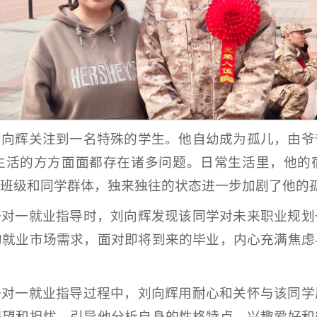
刘向辉关注到一名特殊的学生。他自幼成为孤儿，由爷
生活的方方面面都存在诸多问题。日常生活里，他的
班级和同学群体，独来独往的状态进一步加剧了他的
一对一就业指导时，刘向辉发现该同学对未来职业规划
的就业市场需求，面对即将到来的毕业，内心充满焦虑
一对一就业指导过程中，刘向辉用耐心和关怀与该同学
渴望和担忧，引导他分析自身的性格特点、兴趣爱好和