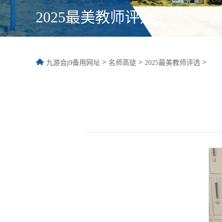
2025最美教师评选
>
>
>
九游会j9备用网址
名师高徒
2025最美教师评选