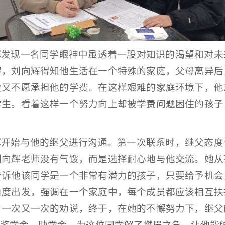
辉发现一名同学眼神中虽透着一股对知识的渴望和对未
解，刘向辉得知他生活在一个特殊的家庭，父母离异后
父又不愿承担他的学费。在这样艰难的家庭环境下，他
学生。看着这样一个努力向上却被学费问题困住的孩子
辉开始与他的继父进行沟通。第一次联系时，继父态度
刘向辉老师没有气馁，而是选择耐心地与他交流。她从
告诉他该同学是一个非常有潜力的孩子，只要给予机会
角度出发，强调在一个家庭中，每个成员都应该相互扶
，一次又一次的劝说，终于，在她的不懈努力下，继父