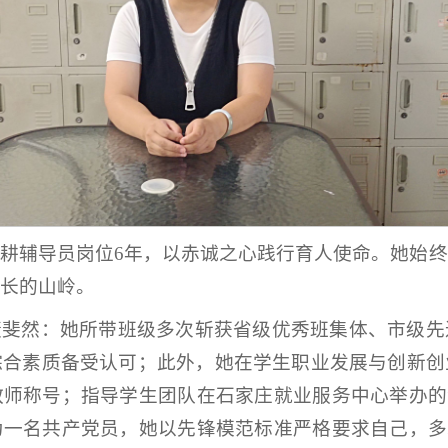
耕辅导员岗位6年，以赤诚之心践行育人使命。她始
长的山岭。
绩斐然：她所带班级多次斩获省级优秀班集体、市级先
综合素质备受认可；此外，她在学生职业发展与创新创
师称号；指导学生团队在石家庄就业服务中心举办的
一名共产党员，她以先锋模范标准严格要求自己，多