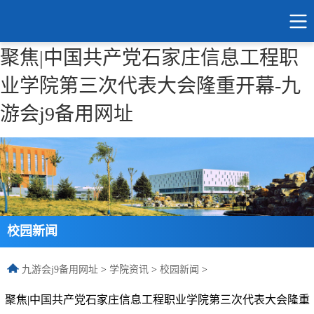
聚焦|中国共产党石家庄信息工程职
业学院第三次代表大会隆重开幕-九
游会j9备用网址
校园新闻
九游会j9备用网址
>
学院资讯
>
校园新闻
>
聚焦|中国共产党石家庄信息工程职业学院第三次代表大会隆重