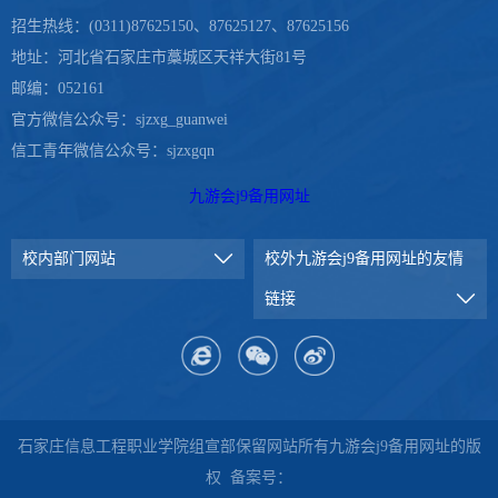
招生热线：(0311)87625150、87625127、87625156
地址：河北省石家庄市藁城区天祥大街81号
邮编：052161
官方微信公众号：sjzxg_guanwei
信工青年微信公众号：sjzxgqn
九游会j9备用网址
校内部门网站
校外九游会j9备用网址的友情
链接
石家庄信息工程职业学院组宣部保留网站所有九游会j9备用网址的版
权 备案号：