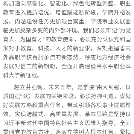
构加速向高端化、智能化、绿色化转型调整，职业
教育进入提质培优、增值赋能新阶段，学院升格发
展、内涵建设任务更加艰巨繁重，学院事业发展面
临更加复杂多变的内外部环境。我们必须牢记“为党
育人、为国育才”的教育使命，必须充分认识党和国
家对于教育、科技、人才的新要求，深刻把握省内
外高职学校百舸争流的新态势，呼应地方经济社会
发展对信工的新期盼，全面开启建设高水平职业本
科大学新征程。
赵立芬强调，未来五年，是学院“由大到强、以
质图强”跃升发展的关键阶段，必须抢抓机遇，谋划
好发展方略和重点任务，带动引领各项事业提质增
效，实现跨越式、高质量发展。基本思路是坚持以
习近平新时代中国特色社会主义思想为指导，全面
贯彻党的教育方针，落实立德树人根本任务，紧扣