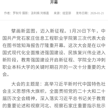
开幕
作者：罗秋玲 摄影：汲利楠 刘维嘉
来源：组宣部
发布日期：2026-01-21
擘画新蓝图，迈入新征程。1月20日下午，中
国共产党石家庄信息工程职业学院第三次代表大会
在图书馆知海报告厅隆重开幕。这次大会是在以中
国式现代化全面推进强国建设、民族复兴伟业进入
新阶段，教育强国建设开启新征程、学院全力冲刺
职业本科大学的关键时期召开的一次十分重要的大
会。
大会的主题是：高举习近平新时代中国特色社
会主义思想伟大旗帜，全面贯彻党的二十大和二十
届历次全会精神，深入落实习近平总书记关于教育
的重要论述和视察河北、视察石家庄重要指示批示