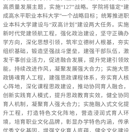
高质量发展主题，实施“127”战略。学院将锚定“建
成高水平职业本科大学”一个战略目标；统筹推进职
业本科大学建设与“双高计划”建设两大任务。实施
新时代党建领航工程，强化政治建设，坚守正确办
学方向，深化思想引领，筑牢立德树人根基，夯实
组织基础，锻造坚强战斗堡垒，建强干部队伍，激
发干事创业活力，促进融合发展，提升党建引领效
能，持续改进作风，凝聚发展强大合力；实施大思
政铸魂育人工程，建强思政课程体系，夯实育人核
心阵地，深化课程思政建设，推动协同育人融合，
创新实践育人模式，提升思政教育实效，健全协同
育人机制，凝聚育人强大合力；实施融入式文化提
升工程，打造特色文化阵地，营造浸润式育人环
境，培育职业文化品牌，彰显办学特色内涵，传承
优秀文化基因，增强文化育人底蕴，健全文化建设