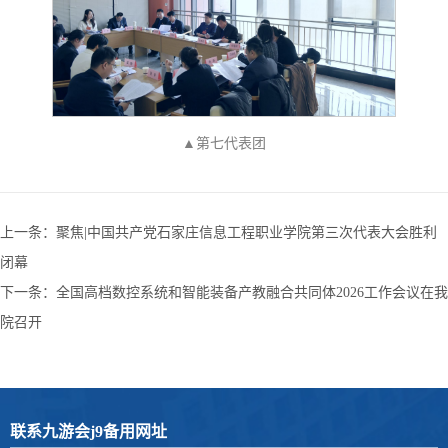
▲第七代表团
上一条：
聚焦|中国共产党石家庄信息工程职业学院第三次代表大会胜利
闭幕
下一条：
全国高档数控系统和智能装备产教融合共同体2026工作会议在我
院召开
联系九游会j9备用网址