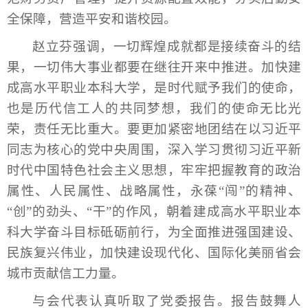
全保障，营造平安和谐校园。
赵立芬强调，一切辉煌成就都是接续奋斗的结
果，一切伟大事业都要在继往开来中推进。加快建
成高水平职业本科大学，是时代赋予我们的使命，
也是历代信工人的共同梦想，我们的使命无比光
荣，责任无比重大。要更加紧密地团结在以习近平
同志为核心的党中央周围，深入学习贯彻习近平新
时代中国特色社会主义思想，牢牢把握教育的政治
属性、人民属性、战略属性，永葆“闯”的精神、
“创”的劲头、“干”的作风，朝着建成高水平职业本
科大学奋斗目标砥砺前行，为全面推进强国建设、
民族复兴伟业，加快建设现代化、国际化美丽省会
城市贡献信工力量。
与会代表认真听取了党委报告。报告鼓舞人