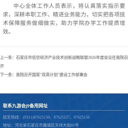
中心全体工作人员表示，将认真落实指示要
求，深耕本职工作、精进业务能力，切实把各项技
术保障服务做细做实，助力学院办学工作提质增
效。
上一条：
石家庄市低空经济产业技术创新战略联盟2026年度会议在我院召
开
下一条：
我院召开国家“双高计划”建设工作部署会
联系九游会j9备用网址
招生热线：(0311)87625150、87625127、87625156
地址：河北省石家庄市藁城区天祥大街81号