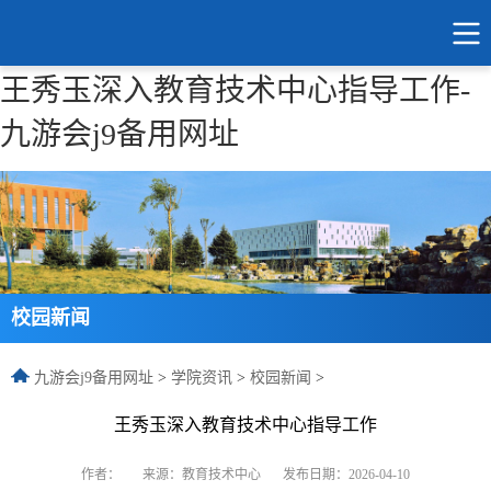
王秀玉深入教育技术中心指导工作-
九游会j9备用网址
校园新闻
九游会j9备用网址
>
学院资讯
>
校园新闻
>
王秀玉深入教育技术中心指导工作
作者：
来源：教育技术中心
发布日期：2026-04-10