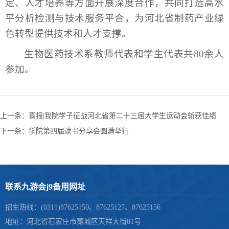
定、人才培养等方面开展深度合作，共同打造高水
平分析检测与技术服务平合，为河北省制药产业绿
色转型提供技术和人才支撑。
生物医药技术系教师代表和学生代表共80余人
参加。
上一条：
喜报|我院学子征战河北省第二十三届大学生运动会斩获佳绩
下一条：
学院第四届读书分享会圆满举行
联系九游会j9备用网址
招生热线：(0311)87625150、87625127、87625156
地址：河北省石家庄市藁城区天祥大街81号