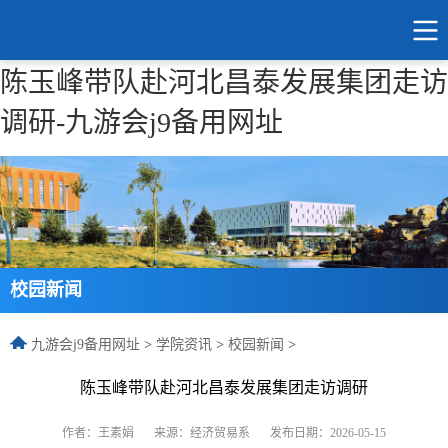
陈玉峰带队赴河北昌泰发展集团走访
调研-九游会j9备用网址
校园新闻
九游会j9备用网址
>
学院资讯
>
校园新闻
>
陈玉峰带队赴河北昌泰发展集团走访调研
作者：王素娟
来源：经济贸易系
发布日期：2026-05-15