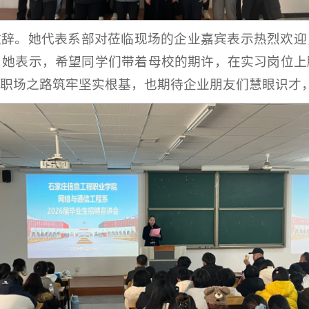
致辞。她代表系部对莅临现场的企业嘉宾表示热烈欢迎
。她表示，希望同学们带着母校的期许，在实习岗位上
职场之路筑牢坚实根基，也期待企业朋友们慧眼识才