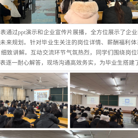
表通过ppt演示和企业宣传片展播，全方位展示了企
及未来规划。针对毕业生关注的岗位详情、薪酬福利
了细致讲解。互动交流环节气氛热烈，同学们围绕岗位
表逐一耐心解答，现场沟通高效务实，为毕业生搭建