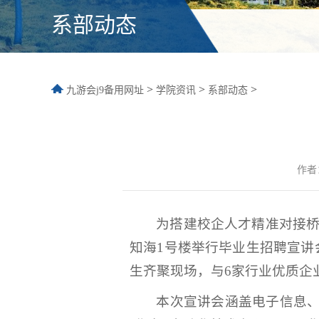
系部动态
>
>
>
九游会j9备用网址
学院资讯
系部动态
作者
为搭建校企人才精准对接桥
知海1号楼举行毕业生招聘宣讲
生齐聚现场，与6家行业优质企
本次宣讲会涵盖电子信息