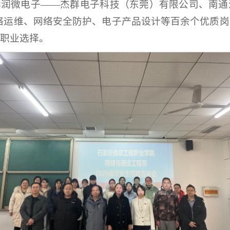
、华润微电子——杰群电子科技（东莞）有限公司、南
网络运维、网络安全防护、电子产品设计等百余个优质
职业选择。