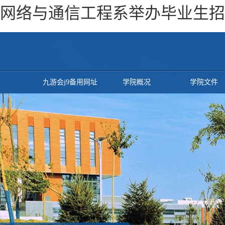
网络与通信工程系举办毕业生招聘
九游会j9备用网址
学院概况
学院文件