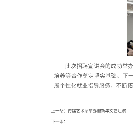
此次招聘宣讲会的成功举
培养等合作奠定坚实基础。下
展个性化就业指导服务，不断拓
上一条：
传媒艺术系举办迎新年文艺汇演
下一条：