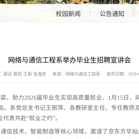
校园新闻
公告通知
网络与通信工程系举办毕业生招聘宣讲会
：薛召 蔡哲 王新 张海彦
来源：网络与通信工程系
发布日期：2026-0
梁，助力2026届毕业生实现高质量就业，1月15日，
会。系党总支书记王丽萍、各教研室主任、专任教师及
业代表共赴“就业之约”。
、通信技术、智能制造等核心领域，邀请了京东方华灿