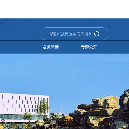
名师高徒
专题公开