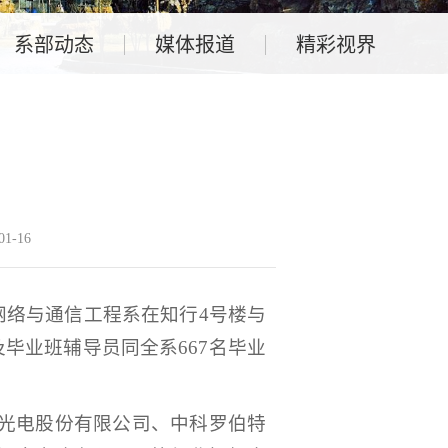
系部动态
媒体报道
精彩视界
1-16
网络与通信工程系在知行4号楼与
毕业班辅导员同全系667名毕业
光电股份有限公司、中科罗伯特