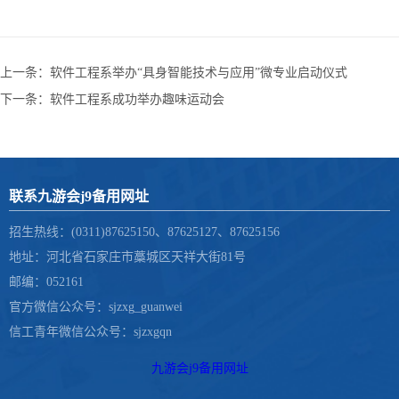
上一条：
软件工程系举办“具身智能技术与应用”微专业启动仪式 ​
下一条：
软件工程系成功举办趣味运动会
联系九游会j9备用网址
招生热线：(0311)87625150、87625127、87625156
地址：河北省石家庄市藁城区天祥大街81号
邮编：052161
官方微信公众号：sjzxg_guanwei
信工青年微信公众号：sjzxgqn
九游会j9备用网址