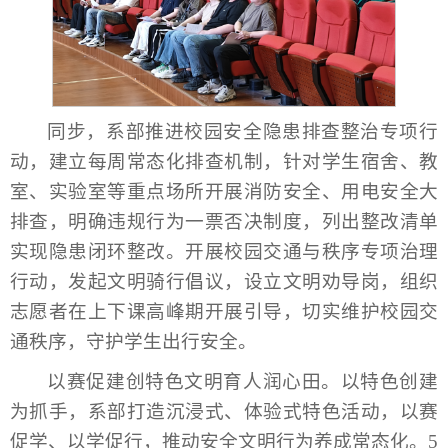
同步，系部推进校园安全隐患排查整治专项行
动，建立每周常态化排查机制，针对学生宿舍、教
室、实验室等重点场所开展消防安全、用电安全大
排查，明确违规行为一票否决制度，列出整改清单
实现隐患闭环整改。开展校园交通与秩序专项治理
行动，发起文明骑行倡议，设立文明劝导岗，组织
志愿者在上下课高峰期开展引导，切实维护校园交
通秩序，守护学生出行安全。
以赛促建创特色文明育人润心田。以特色创建
为抓手，系部打造沉浸式、体验式特色活动，以赛
促学、以学促行，推动安全文明行为养成常态化。5