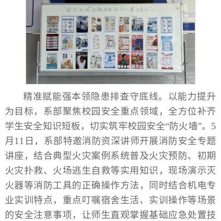
精准赋能强本领隐患排查守底线。以能力提升
为目标，系部聚焦校园安全重点领域，全方位补齐
学生安全知识短板，切实筑牢校园安全“防火墙”。5
月11日，系部特邀消防资深讲师开展消防安全专题
讲座，结合典型火灾案例系统普及火灾预防、初期
火灾扑救、火场逃生自救等实用知识，现场演示灭
火器等消防工具的正确操作方法，同时结合机电专
业实训特点，重点叮嘱宿舍生活、实训操作等场景
的安全注意事项，让师生直观掌握基础应急处置技