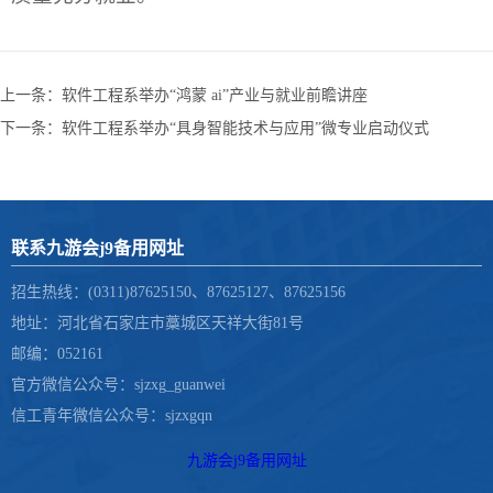
上一条：
软件工程系举办“鸿蒙 ai”产业与就业前瞻讲座
下一条：
软件工程系举办“具身智能技术与应用”微专业启动仪式 ​
联系九游会j9备用网址
招生热线：(0311)87625150、87625127、87625156
地址：河北省石家庄市藁城区天祥大街81号
邮编：052161
官方微信公众号：sjzxg_guanwei
信工青年微信公众号：sjzxgqn
九游会j9备用网址