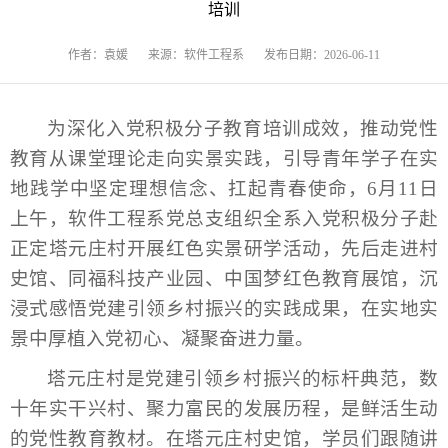
培训
作者：袁媛
来源：软件工程系
发布日期：2026-06-11
为深化入党积极分子教育培训成效，推动党性
教育从课堂理论走向实景实践，引导青年学子在实
地践学中坚定理想信念、扛起青春使命，6月11日
上午，软件工程系党总支组织全系入党积极分子赴
正定塔元庄村开展红色实景研学活动，先后走进村
史馆、同福科技产业园、中国梦红色教育展馆，沉
浸式感悟党建引领乡村振兴的实践成果，在实地实
景中厚植入党初心、凝聚奋进力量。
塔元庄村是党建引领乡村振兴的标杆典范，数
十年实干兴村、聚力富民的发展历程，是鲜活生动
的党性教育教材。在塔元庄村史馆，学员们跟随讲