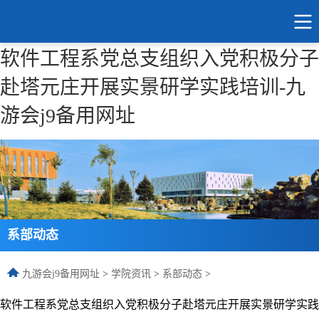
软件工程系党总支组织入党积极分子
赴塔元庄开展实景研学实践培训-九
游会j9备用网址
系部动态
九游会j9备用网址
>
学院资讯
>
系部动态
>
软件工程系党总支组织入党积极分子赴塔元庄开展实景研学实践