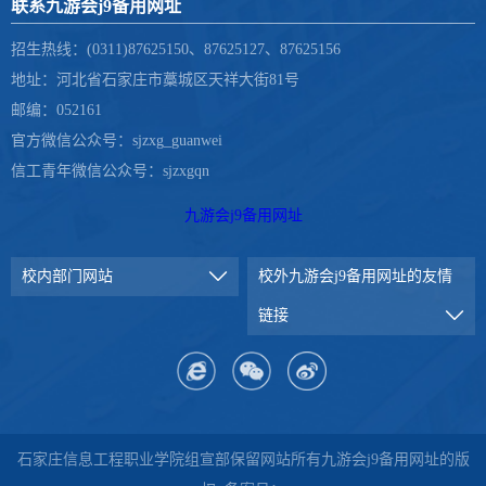
联系九游会j9备用网址
招生热线：(0311)87625150、87625127、87625156
地址：河北省石家庄市藁城区天祥大街81号
邮编：052161
官方微信公众号：sjzxg_guanwei
信工青年微信公众号：sjzxgqn
九游会j9备用网址
校内部门网站
校外九游会j9备用网址的友情
链接
石家庄信息工程职业学院组宣部保留网站所有九游会j9备用网址的版