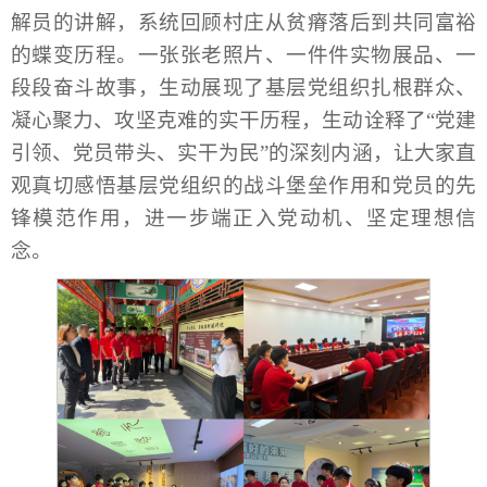
解员的讲解，系统回顾村庄从贫瘠落后到共同富裕
的蝶变历程。一张张老照片、一件件实物展品、一
段段奋斗故事，生动展现了基层党组织扎根群众、
凝心聚力、攻坚克难的实干历程，生动诠释了“党建
引领、党员带头、实干为民”的深刻内涵，让大家直
观真切感悟基层党组织的战斗堡垒作用和党员的先
锋模范作用，进一步端正入党动机、坚定理想信
念。