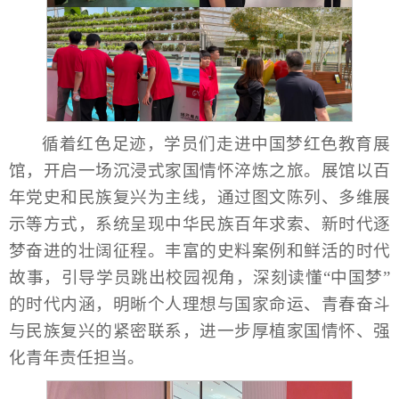
循着红色足迹，学员们走进中国梦红色教育展
馆，开启一场沉浸式家国情怀淬炼之旅。展馆以百
年党史和民族复兴为主线，通过图文陈列、多维展
示等方式，系统呈现中华民族百年求索、新时代逐
梦奋进的壮阔征程。丰富的史料案例和鲜活的时代
故事，引导学员跳出校园视角，深刻读懂“中国梦”
的时代内涵，明晰个人理想与国家命运、青春奋斗
与民族复兴的紧密联系，进一步厚植家国情怀、强
化青年责任担当。