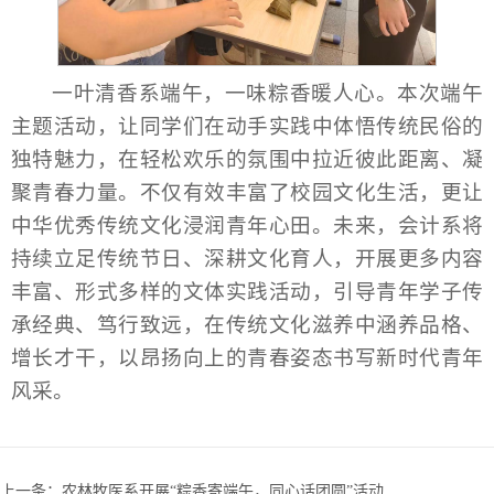
一叶清香系端午，一味粽香暖人心。本次端午
主题活动，让同学们在动手实践中体悟传统民俗的
独特魅力，在轻松欢乐的氛围中拉近彼此距离、凝
聚青春力量。不仅有效丰富了校园文化生活，更让
中华优秀传统文化浸润青年心田。未来，会计系将
持续立足传统节日、深耕文化育人，开展更多内容
丰富、形式多样的文体实践活动，引导青年学子传
承经典、笃行致远，在传统文化滋养中涵养品格、
增长才干，以昂扬向上的青春姿态书写新时代青年
风采。
上一条：
农林牧医系开展“粽香寄端午，同心话团圆”活动