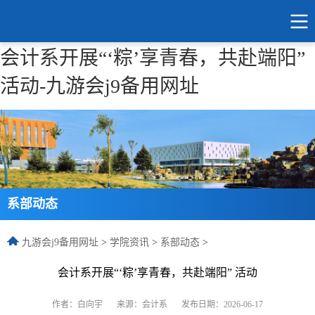
会计系开展“‘粽’享青春，共赴端阳”
活动-九游会j9备用网址
系部动态
九游会j9备用网址
>
学院资讯
>
系部动态
>
会计系开展“‘粽’享青春，共赴端阳” 活动
作者：白向宇
来源：会计系
发布日期：2026-06-17