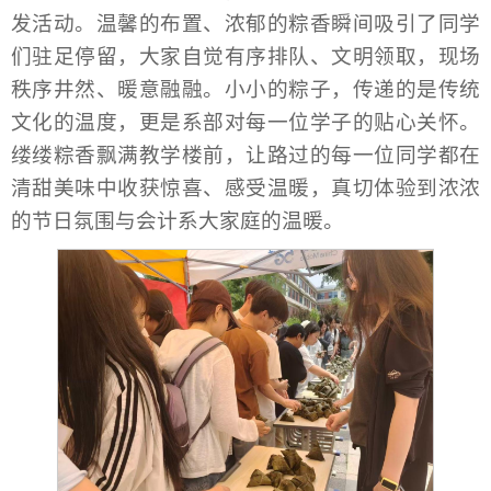
发活动。温馨的布置、浓郁的粽香瞬间吸引了同学
们驻足停留，大家自觉有序排队、文明领取，现场
秩序井然、暖意融融。小小的粽子，传递的是传统
文化的温度，更是系部对每一位学子的贴心关怀。
缕缕粽香飘满教学楼前，让路过的每一位同学都在
清甜美味中收获惊喜、感受温暖，真切体验到浓浓
的节日氛围与会计系大家庭的温暖。