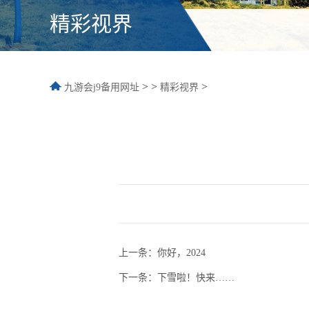
精彩视界
>
>
>
九游会j9备用网址
精彩视界
上一条：
你好，2024
下一条：
下雪啦！快来……