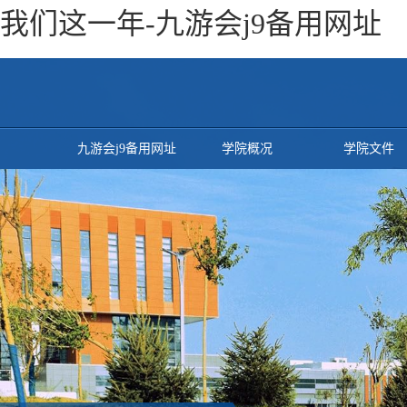
我们这一年-九游会j9备用网址
九游会j9备用网址
学院概况
学院文件