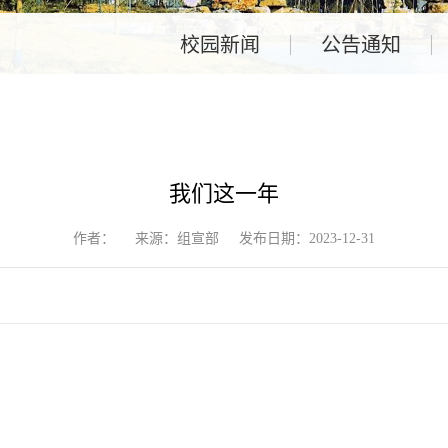
校园新闻
公告通知
我们这一年
作者：
来源：组宣部
发布日期：2023-12-31