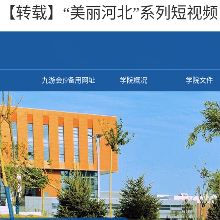
【转载】“美丽河北”系列短视频
九游会j9备用网址
学院概况
学院文件