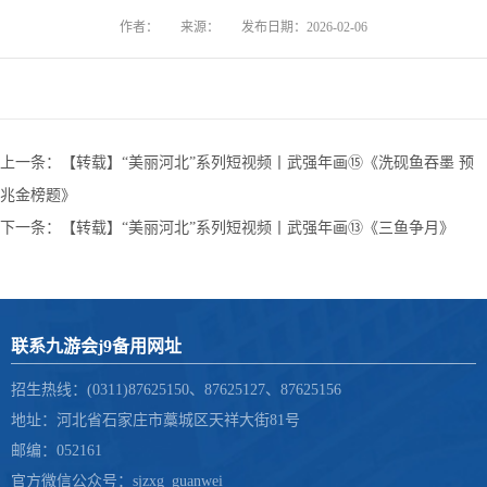
作者：
来源：
发布日期：2026-02-06
上一条：
【转载】“美丽河北”系列短视频丨武强年画⑮《洗砚鱼吞墨 预
兆金榜题》
下一条：
【转载】“美丽河北”系列短视频丨武强年画⑬《三鱼争月》
联系九游会j9备用网址
招生热线：(0311)87625150、87625127、87625156
地址：河北省石家庄市藁城区天祥大街81号
邮编：052161
官方微信公众号：sjzxg_guanwei