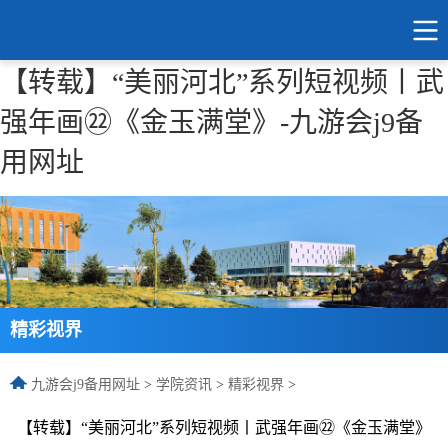
【转载】“美丽河北”系列短视频丨武
强年画㉒《金玉满堂》-九游会j9备
用网址
精彩视界
九游会j9备用网址
>
学院资讯
>
精彩视界
>
【转载】“美丽河北”系列短视频丨武强年画㉒《金玉满堂》