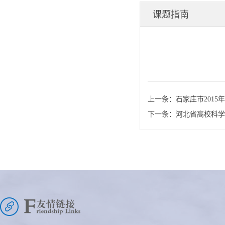
技计划项目申报指
课题指南
南-九游会j9备用网址
上一条：
石家庄市201
下一条：
河北省高校科学