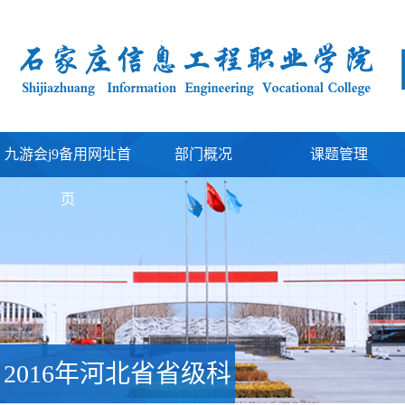
九游会j9备用网址首
部门概况
课题管理
页
2016年河北省省级科