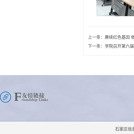
上一条：
赓续红色基因 
下一条：
学院召开第六届
石家庄信