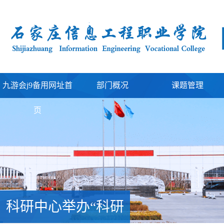
九游会j9备用网址首
部门概况
课题管理
页
科研中心举办“科研