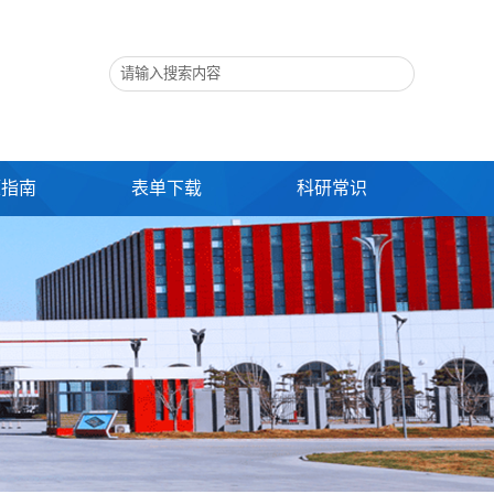
题指南
表单下载
科研常识