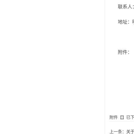
联系
人
地址：
附件：
附件【】已
上一条：
关