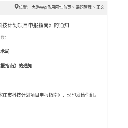
位置：
九游会j9备用网址首页
>
课题管理
> 正文
市科技计划项目申报指南》的通知
击数：
技术局
申报指南》的通知
度石家庄市科技计划项目申报指南》，现印发给你们。