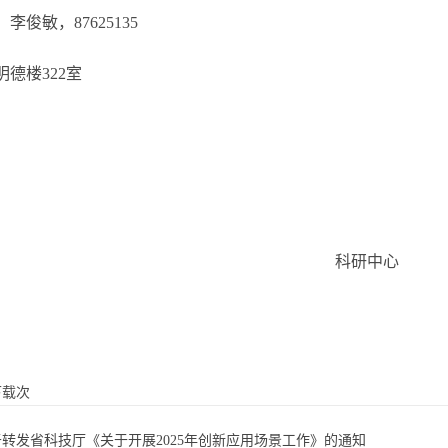
：李俊敏，
87625135
明德楼
322室
科研中心
下载次
于转发省科技厅《关于开展2025年创新应用场景工作》的通知