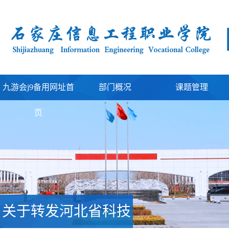
九游会j9备用网址首
部门概况
课题管理
页
关于转发河北省科技