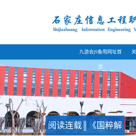
九游会j9备用网址首
页
阅读连载║《国粹解