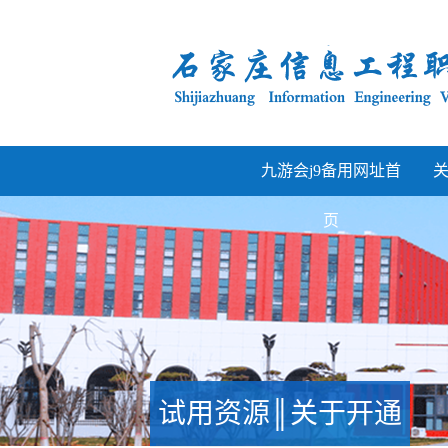
九游会j9备用网址首
页
试用资源║关于开通