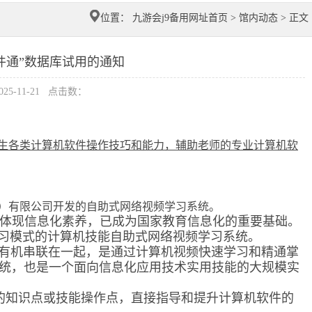
位置：
九游会j9备用网址首页
>
馆内动态
> 正文
件通”数据库试用的通知
5-11-21 点击数：
生各类计算机软件操作技巧和能力，辅助老师的专业计算机软
）有限公司开发的自助式网络视频学习系统。
体现信息化素养，已成为国家教育信息化的重要基础。
学习模式的计算机技能自助式网络视频学习系统。
源有机串联在一起，是通过计算机视频快速学习和精通掌
统，也是一个面向信息化应用技术实用技能的大规模实
的知识点或技能操作点，直接指导和提升计算机软件的