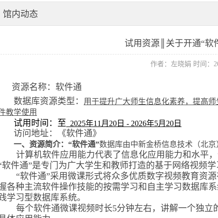
馆内动态
试用资源║关于开通“软
作者：左晓娟 时间：202
资源名称：软件通
数据库资源类型：
用于提升广大师生信息化素养，提高师
件教学使用
试用时间：至
2025年11月20日 - 2026年5月20日
访问地址：《软件通》
一、
资源简介：“软件通”
数据库由中新金桥信息技术（北京
计算机软件应用能力代表了信息化应用能力和水平，
“软件通”是专门为广大学生和教师打造的基于网络视频
“软件通”采用微课形式将众多优质数字视频教育资
握各种主流软件操作技能的按需学习和自主学习数据库系
践学习型数据库系统。
每个软件通微课视频时长5分钟左右，讲解一个独立