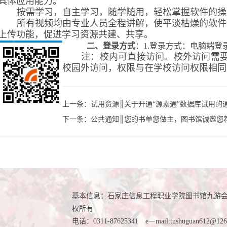
具体应用能力。
按需学习，自主学习，随学随用，轻松掌握软件的操
所有视频均由专业人员全程讲解，使平淡枯燥的软件
上传功能，促进学习资源共建、共享。
二、
登录方式
：1.登录方式：电脑端登
注：校内可直接访问。校外访问需要
校园外访问，权限与在学校访问权限相同
上一条：
试用资源║关于开通“源素通”数据库试用的
下一条：
公共通知║您的书单您做主，图书馆诚邀您
基本信息：石家庄信息工程职业学院图书馆九游会
权所有
电话：0311-87625341 e－mail:
tushuguan612@126