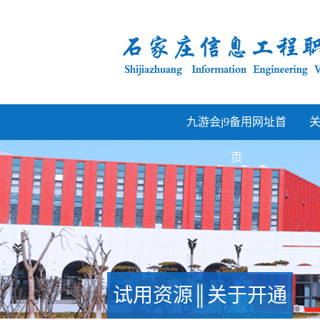
九游会j9备用网址首
页
试用资源║关于开通