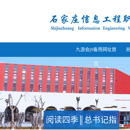
九游会j9备用网址首
页
阅读四季║总书记指