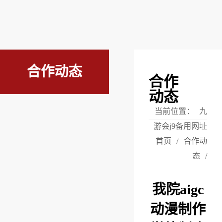
合作动态
合作
动态
当前位置：
九
游会j9备用网址
首页
/
合作动
态
/
我院aigc
动漫制作