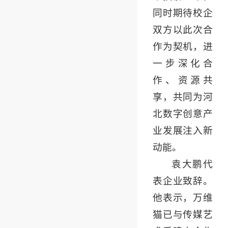
同时期待校企
双方以此次合
作为契机，进
一步深化合
作、资源共
享，共同为河
北数字创意产
业发展注入新
动能。
袁大鹏代
表企业致辞。
他表示，万维
猫已与传媒艺