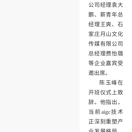
公司经理袁大
鹏、薪青年总
经理王爽、石
家庄月山文化
传媒有限公司
总经理费怡璐
等企业嘉宾受
邀出席。
陈玉峰在
开班仪式上致
辞。他指出，
当前aigc技术
正深刻重塑产
业发展格局，