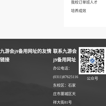
我校订单班人才
培养成效
九游会j9备用网址的友情
联系九游会
链接
j9备用网址
办公电话：
(0311)87625116
公众号
东校区：石家
庄市藁城区天
祥大街81号