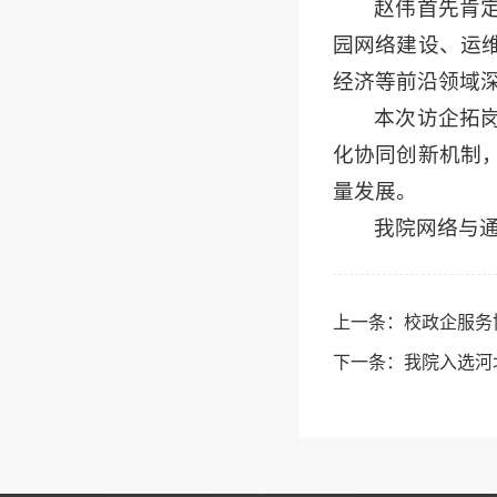
赵伟首先肯
园网络建设、运
经济等前沿领域
本次访企拓
化协同创新机制
量发展。
我院网络与
上一条：
校政企服务
下一条：
我院入选河