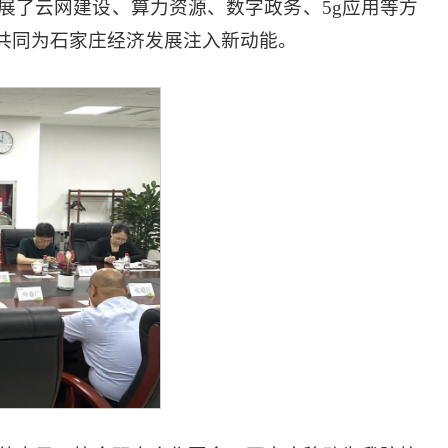
展了云网建设、算力资源、数字政务、5g应用等方
共同为石家庄经济发展注入新动能。