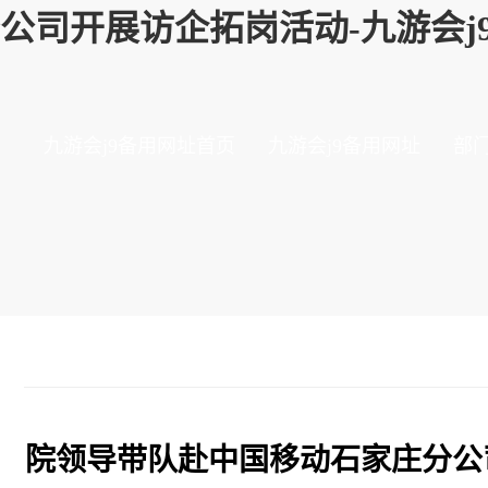
公司开展访企拓岗活动-九游会j
九游会j9备用网址首页
九游会j9备用网址
部
院领导带队赴中国移动石家庄分公