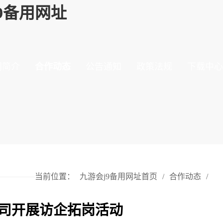
9备用网址
门简介
合作动态
公告通知
政策法规
下载中心
当前位置：
九游会j9备用网址首页
/
合作动态
/
司开展访企拓岗活动