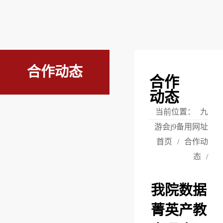
合作动态
合作
动态
当前位置：
九
游会j9备用网址
首页
/
合作动
态
/
我院数据
菁英产教