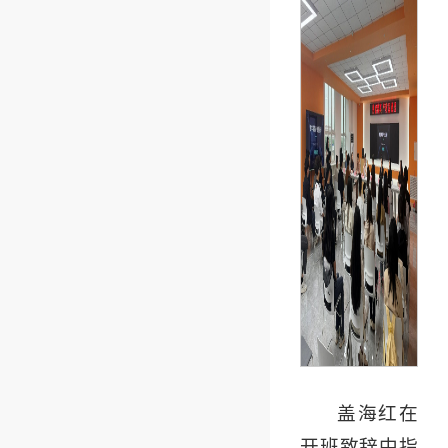
盖海红在
开班致辞中指