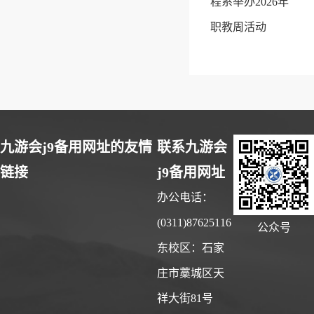
程系举办2026年
职教周活动
九游会j9备用网址的友情
联系九游会
链接
j9备用网址
办公电话：
(0311)87625116
公众号
东校区：石家
庄市藁城区天
祥大街81号