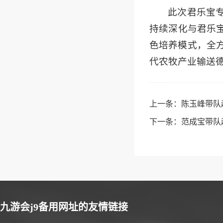
此次君乐宝
持续深化与君乐
色培养模式，全
代农牧产业输送
上一条：
陈玉峰带队
下一条：
范成宝带队
九游会j9备用网址的友情链接