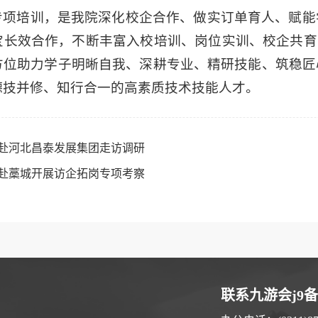
专项培训，是我院深化校企合作、做实订单育人、赋能
宝长效合作，不断丰富入校培训、岗位实训、校企共育
方位助力学子明晰自我、深耕专业、精研技能、筑稳匠
德技并修、知行合一的高素质技术技能人才。
赴河北昌泰发展集团走访调研
赴藁城开展访企拓岗专项考察
联系九游会j9