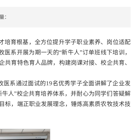
量：
人才培育根基，全方位提升学子职业素养、岗位适配
牧医系开展为期一天的“新牛人”订单班线下培训，
企共育特色育人品牌，构建岗课对接、校企共育、
牧医系通过面试的
19名
优秀学子全面讲解了企业发
新牛人”校企共育培养体系，并耐心为同学们答疑解
目标，端正职业发展理念，锤炼高素质农牧技术技