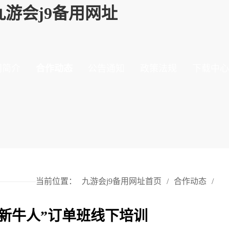
游会j9备用网址
门简介
合作动态
公告通知
政策法规
下载中心
当前位置：
九游会j9备用网址首页
/
合作动态
/
新牛人”订单班线下培训