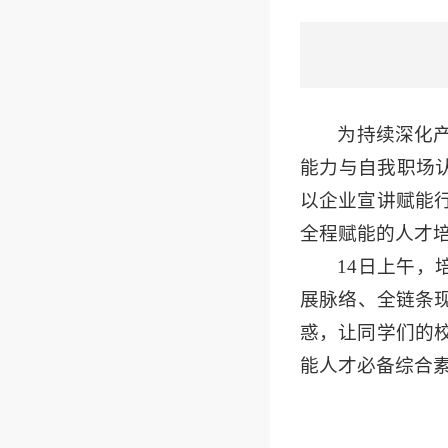
为持续深化
能力与自我职场认
以企业宣讲赋能
全程赋能的人才
14日上午，
展脉络、全链条
惑，让同学们的
能人才必备综合