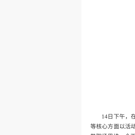
14日下午
等核心方面以活