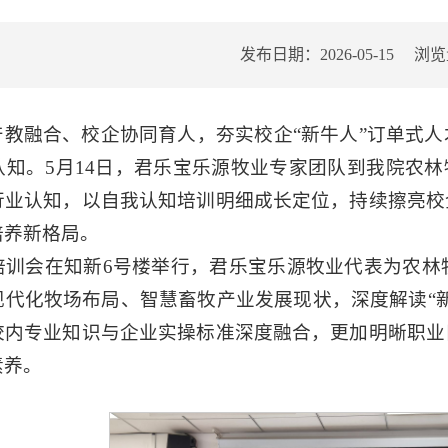
发布日期：2026-05-15
浏览
产教融合、校企协同育人，夯实校企“新牛人”订单式
知。5月14日，君乐宝乐源牧业专家团队到我院农林
行业认知，以自我认知培训明细成长定位，持续擦亮校
培养新格局。
培训会
在知新6号楼举行，
君乐宝乐源牧业代表为农林
现代化牧场布局、智慧畜牧产业发展现状，深度解读“
校内专业知识与企业实操标准深度融合，更加明晰职业
素养。