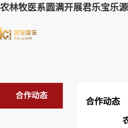
农林牧医系圆满开展君乐宝乐源牧
合作动态
合作动态