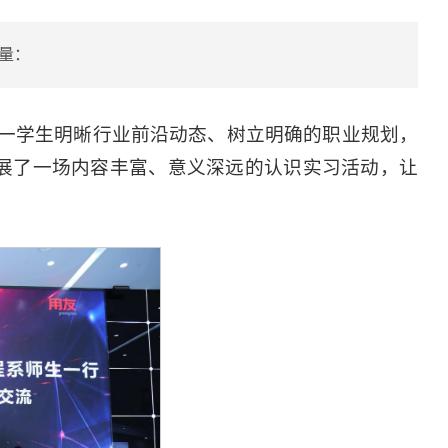
量：
一学生明晰行业前沿动态、树立明确的职业规划，
开展了一场内容丰富、意义深远的认识实习活动，让