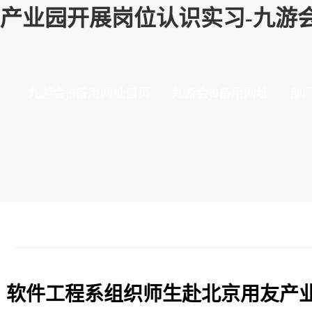
产业园开展岗位认识实习-九游会
九游会j9备用网址首页
九游会j9备用网址
部
软件工程系组织师生赴北京用友产