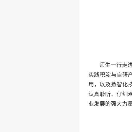
师生一行走
实践积淀与自研
用，以及数智化
认真聆听、仔细
业发展的强大力