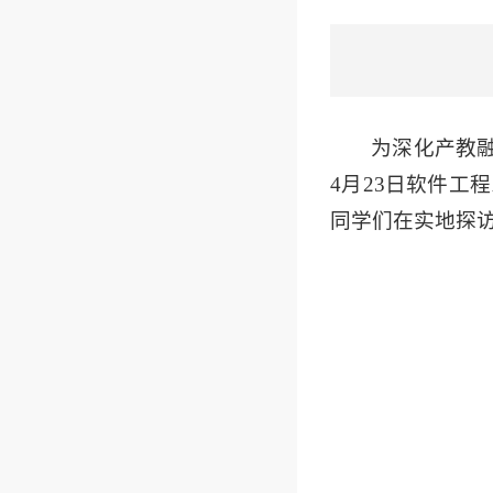
为深化产教
4月23日软件
同学们在实地探