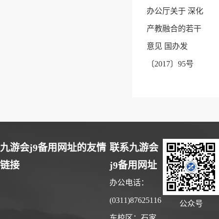
办公厅关于 深化
产教融合的若干
意见 国办发
〔2017〕95号
九游会j9备用网址的友情
联系九游会
链接
j9备用网址
办公电话：
(0311)87625116
公众号
东校区：石家