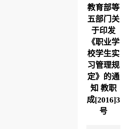
教育部等
五部门关
于印发
《职业学
校学生实
习管理规
定》的通
知 教职
成[2016]3
号