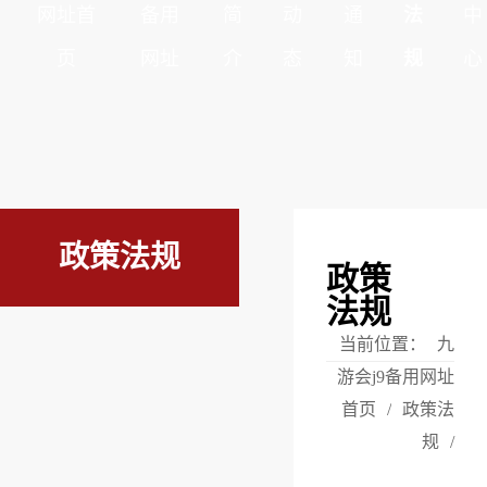
网址首
备用
简
动
通
法
中
页
网址
介
态
知
规
心
政策法规
政策
法规
当前位置：
九
游会j9备用网址
首页
/
政策法
规
/