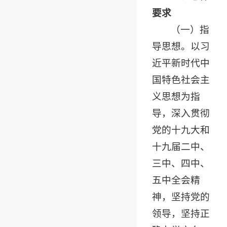
要求
（一）指
导思想。以习
近平新时代中
国特色社会主
义思想为指
导，深入贯彻
党的十九大和
十九届二中、
三中、四中、
五中全会精
神，坚持党的
领导，坚持正