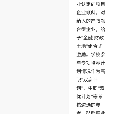
业认定向项目
企业倾斜，对
纳入的产教融
合型企业，给
予“金融 财政
土地”组合式
激励。学校参
与专项培养计
划情况作为高
职“双高计
划”、中职“双
优计划”等考
核遴选的参
考。鼓励职业