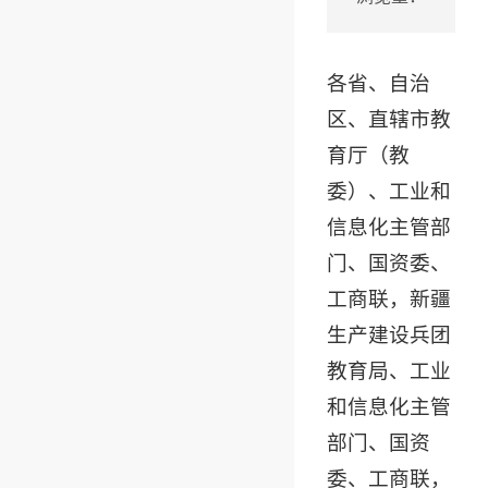
各省、自治
区、直辖市教
育厅（教
委）、工业和
信息化主管部
门、国资委、
工商联，新疆
生产建设兵团
教育局、工业
和信息化主管
部门、国资
委、工商联，