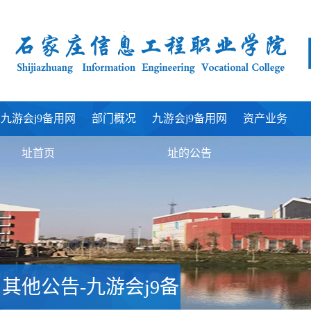
九游会j9备用网
部门概况
九游会j9备用网
资产业务
址首页
址的公告
其他公告-九游会j9备