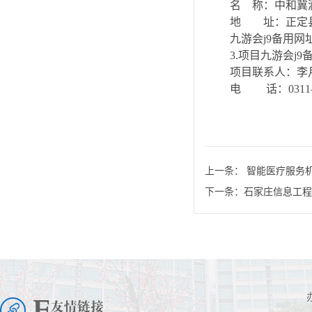
名
称：中和冀
地 址：正定
九游会j9备用
3.项目九游会j
项目联系人：李
电
话：
0311
上一条：
智能医疗服务
下一条：
石家庄信息工程