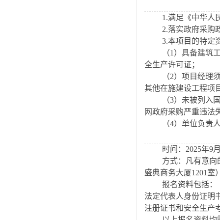
1.满足《中华
2.落实政府采购
3.
本项目的特定
（
1）
具备
建筑
全生产许可证
；
（
2）项目经理
其他在施建设工程项
（
3）未被列入
网政府采购严重违法
（
4）单位负责
时间：
2025年
9
方式：凡有意向
盛典商务大厦1201
报名资料包括：
法定代表人身份证明书
注册证书和安全生产考
以上报名资料均