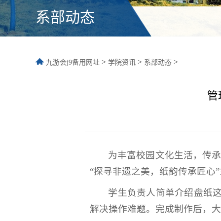
系部动态
>
>
>
九游会j9备用网址
学院资讯
系部动态
管
为丰富校园文化生活，传承非
“探寻非遗之美，纸韵传承匠心
学生负责人简单介绍盘纸
解决操作难题。完成制作后，大