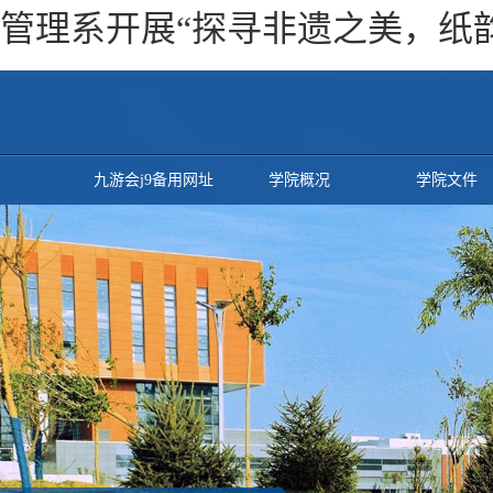
管理系开展“探寻非遗之美，纸韵
九游会j9备用网址
学院概况
学院文件