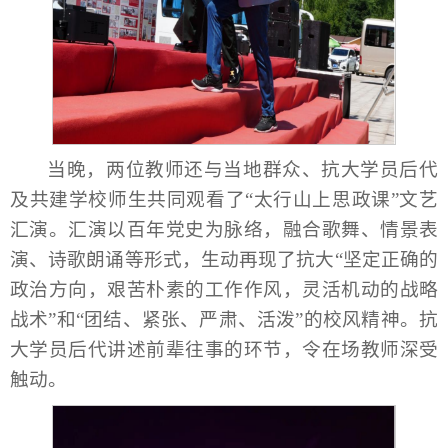
当晚，两位教师还与当地群众、抗大学员后代
及共建学校师生共同观看了“太行山上思政课”文艺
汇演。汇演以百年党史为脉络，融合歌舞、情景表
演、诗歌朗诵等形式，生动再现了抗大“坚定正确的
政治方向，艰苦朴素的工作作风，灵活机动的战略
战术”和“团结、紧张、严肃、活泼”的校风精神。抗
大学员后代讲述前辈往事的环节，令在场教师深受
触动。