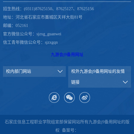
招生热线：(0311)87625150、87625127、87625156
地址：河北省石家庄市藁城区天祥大街81号
邮编：052161
官方微信公众号：sjzxg_guanwei
信工青年微信公众号：sjzxgqn
九游会j9备用网址
校内部门网站
校外九游会j9备用网址的友情
链接
石家庄信息工程职业学院组宣部保留网站所有九游会j9备用网址的版
权 备案号：