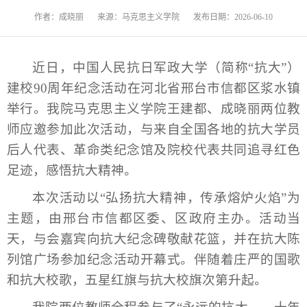
作者：成晓丽
来源：马克思主义学院
发布日期：2026-06-10
近日，中国人民抗日军政大学（简称“抗大”）
建校90周年纪念活动在河北省邢台市信都区浆水镇
举行。我院马克思主义学院王建都、成晓丽两位教
师应邀参加此次活动，与来自全国各地的抗大学员
后人代表、革命类纪念馆及院校代表共同追寻红色
足迹，感悟抗大精神。
本次活动以“弘扬抗大精神，传承熔炉火焰”为
主题，由邢台市信都区委、区政府主办。活动当
天，与会嘉宾向抗大纪念碑敬献花篮，并在抗大陈
列馆广场参加纪念活动开幕式。伴随着庄严的国歌
和抗大校歌，五星红旗与抗大校旗次第升起。