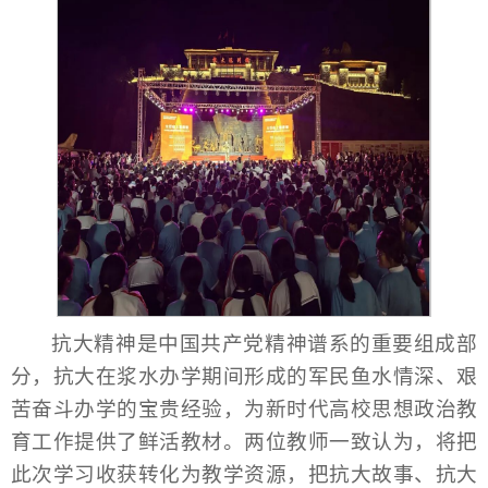
抗大精神是中国共产党精神谱系的重要组成部
分，抗大在浆水办学期间形成的军民鱼水情深、艰
苦奋斗办学的宝贵经验，为新时代高校思想政治教
育工作提供了鲜活教材。两位教师一致认为，将把
此次学习收获转化为教学资源，把抗大故事、抗大