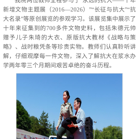
我院两位教师全程参与了“永远的抗大——十年
新增文物主题展（2016—2026）”“长征与抗大”“抗
大名录”等原创展览的参观学习。该展览集中展示了
十年来征集到的700多件文物史料，包括朱德元帅
赠予儿子朱琦的大衣、原版抗大教材《战略与策
略》、战时粮凭条等珍贵实物。教师们认真聆听讲
解，仔细观摩每一件文物，深入了解抗大在浆水办
学两年零三个月期间艰苦卓绝的奋斗历程。