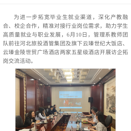
为进一步拓宽毕业生就业渠道，深化产教融
合、校企合作，精准对接行业岗位需求，助力学生
高质量就业与职业发展，6月10日，管理系教师团
队前往河北旅投酒管集团及旗下云瑧世纪大饭店、
云瑧金陵世贸广场酒店两家五星级酒店开展访企拓
岗交流活动。