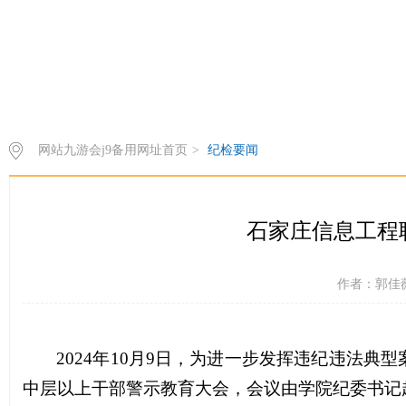
网站九游会j9备用网址首页
>
纪检要闻
石家庄信息工程
作者：郭佳薇 
2024年10月9日，为进一步发挥违纪违法
中层以上干部警示教育大会，会议由学院纪委书记