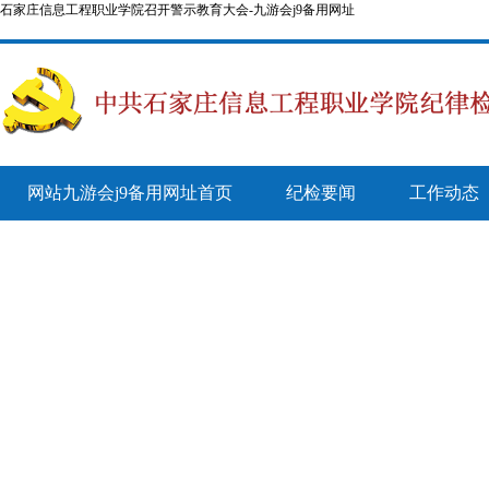
石家庄信息工程职业学院召开警示教育大会-九游会j9备用网址
网站九游会j9备用网址首页
纪检要闻
工作动态
纪检简报