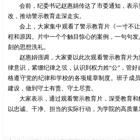
会前，纪委书记赵惠娟传达了市委通知，表示
改，推动警示教育走深走实。
会上，大家集中观看了警示教育片《一寸不让
程和原因。片中一个个触目惊心的案例，一句句发
刻的思想洗礼。
赵惠娟强调，大家要以此次观看警示教育片为
律意识，紧绷纪律之弦，认识到权力姓“公”，管
格遵守党的纪律和学校的各项规章制度。班子成员
建设，做到守土有责、守土尽责。
大家表示，通过观看警示教育片，深受教育和
以忠诚、干净、担当的实际行动，为学院的高质量