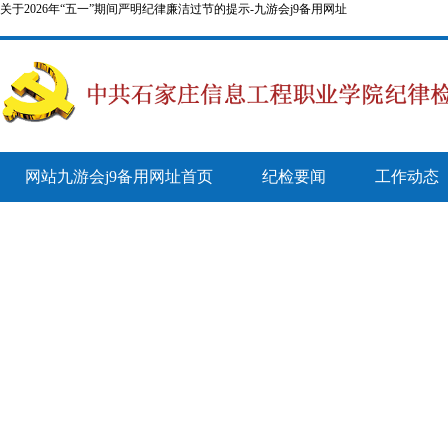
关于2026年“五一”期间严明纪律廉洁过节的提示-九游会j9备用网址
网站九游会j9备用网址首页
纪检要闻
工作动态
纪检简报