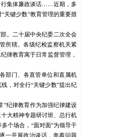
人进行集体廉政谈话……近期，多
“关键少数”教育管理的重要措
挥部。二十届中央纪委二次全会
严管所辖。各级纪检监察机关紧
把纪律教育寓于日常监督管理，
各部门、各直管单位和直属机
线，对全行“关键少数”提出纪
抓常”纪律教育作为加强纪律建设
二十大精神专题研讨班、总行机
多个场合，“面对面”为领导干
”逐一开展政治谈话，奔着问题