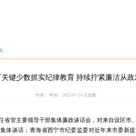
化
盯关键少数抓实纪律教育 持续拧紧廉洁从政
作者： 时间：2023-07-24 点击数：
任省管主要领导干部集体廉政谈话会，对来自设区市
集体谈话；青海省西宁市纪委监委对近年来市委新提