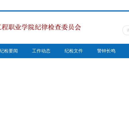
纪检要闻
工作动态
纪检文件
警钟长鸣