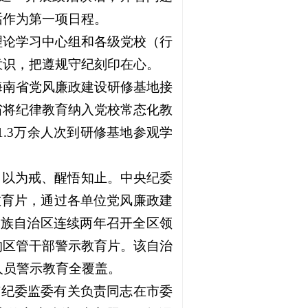
话作为第一项日程。
理论学习中心组和各级党校（行
意识，把遵规守纪刻印在心。
海南省党风廉政建设研修基地接
省将纪律教育纳入党校常态化教
1.3万余人次到研修基地参观学
引以为戒、醒悟知止。中央纪委
教育片，通过各单位党风廉政建
壮族自治区连续两年召开全区领
的区管干部警示教育片。该自治
人员警示教育全覆盖。
市纪委监委有关负责同志在市委