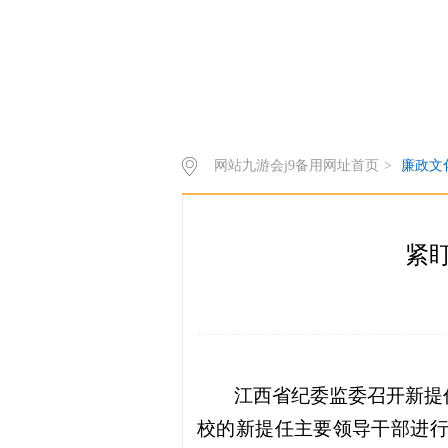
网站九游会j9备用网址首页
>
廉政文
紧
江西省纪委监委召开新提
校的新提任主要领导干部进行