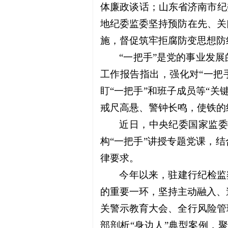
体廉政谈话；山东省济南市纪委
地纪委监委坚持预防在先、关
施，督促筑牢拒腐防变思想防
“一把手”是党的事业发
工作报告指出，强化对“一把
盯“一把手”和班子成员等“
戒尺高悬、警钟长鸣，使铁的
近日，中央纪委国家监委
构“一把手”讲授专题党课，
律要求。
今年以来，驻建行纪检监
的重要一环，坚持主动融入、
关警示教育大会、全行风险管
部剖析“身边人”典型案例，