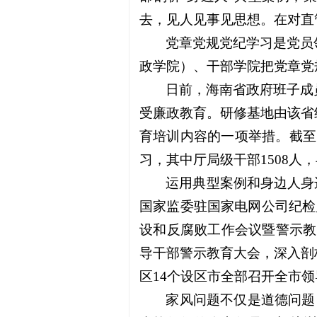
去，见人见事见思想。在对直
党章党规党纪学习是党员
政学院）、干部学院把党章党
日前，海南省政府班子成
受廉政教育。研修基地由该省
育培训内容的一项举措。截至目
习，其中厅局级干部1508人，
运用典型案例和身边人身
国家监委驻国家电网公司纪检
设和反腐败工作会议暨警示教
导干部警示教育大会，深入剖
区14个设区市全部召开全市
家风问题不仅是道德问题