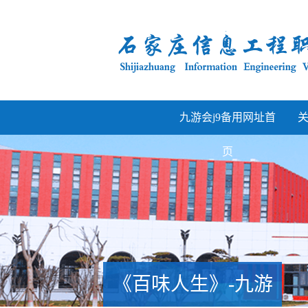
九游会j9备用网址首
页
《百味人生》-九游