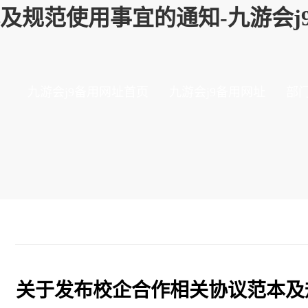
及规范使用事宜的通知-九游会j
九游会j9备用网址首页
九游会j9备用网址
部
关于发布校企合作相关协议范本及