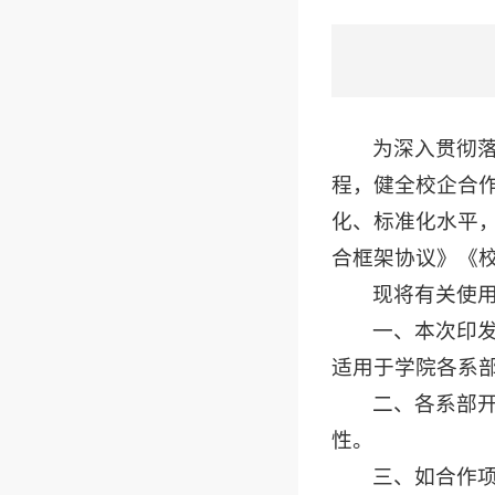
为深入贯彻
程，健全校企合
化、标准化水平
合框架协议》《
现将有关使
一、本次印
适用于学院各系
二、各系部
性。
三、如合作