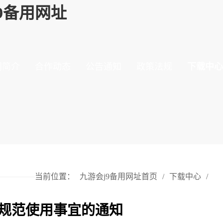
9备用网址
门简介
合作动态
公告通知
政策法规
下载中心
当前位置：
九游会j9备用网址首页
/
下载中心
/
规范使用事宜的通知