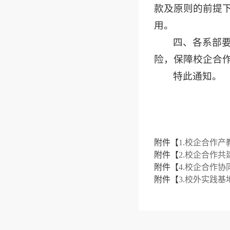
款及原则的前提
用。
四、各系部
险，保障校企合
特此通知。
附件【
1.校企合作产
附件【
2.校企合作共建
附件【
4.校企合作协同
附件【
3.校外实践基