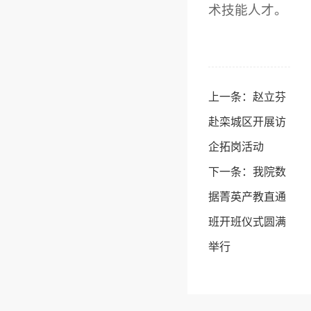
术技能人才。
上一条：
赵立芬
赴栾城区开展访
企拓岗活动
下一条：
我院数
据菁英产教直通
班开班仪式圆满
举行