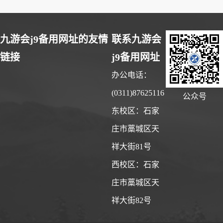
九游会j9备用网址的友情
联系九游会
链接
j9备用网址
办公电话：
(0311)87625116
公众号
东校区：石家
庄市藁城区天
祥大街81号
西校区：石家
庄市藁城区天
祥大街82号