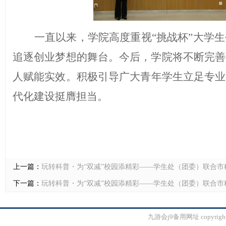
一直以来，学院高度重视
“挑战杯”大学
追逐创业梦想的舞台。今后
，学院将不断完善
人赋能实效
。
积极引导
广大青年学生
立足专业
代化建设挺膺担当。
上一篇：
玩转科普・为“双减”校园添精彩——学生处（团委）联合
下一篇：
玩转科普・为“双减”校园添精彩——学生处（团委）联合
九游会j9备用网址 copyri