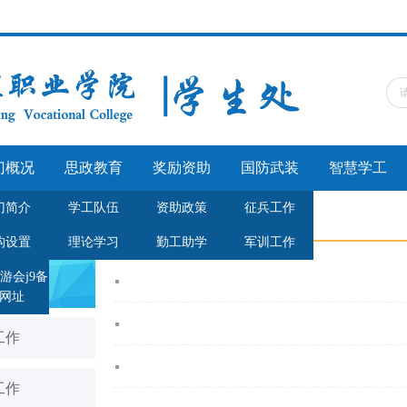
门概况
思政教育
奖励资助
国防武装
智慧学工
门简介
学工队伍
资助政策
征兵工作
备用网址首页
>>
国防武装
构设置
理论学习
勤工助学
军训工作
游会j9备
武装
网址
工作
工作