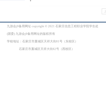
九游会j9备用网址 copyright © 2021 石家庄信息工程职业学院学生处
(团委) 九游会j9备用网址的版权所有
学校地址：石家庄市藁城区天祥大街81号（东校区）
石家庄市藁城区天祥大街82号（西校区）