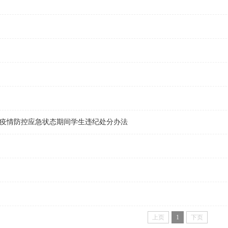
疫情防控应急状态期间学生违纪处分办法
上页
1
下页