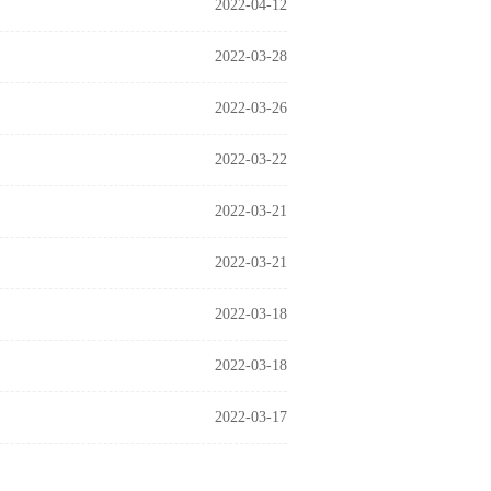
2022-04-12
2022-03-28
2022-03-26
2022-03-22
2022-03-21
2022-03-21
2022-03-18
2022-03-18
2022-03-17