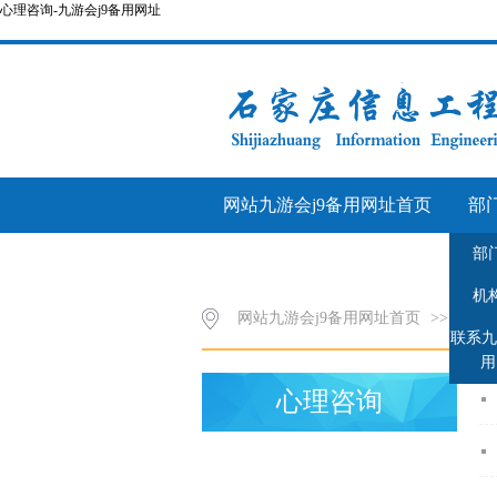
心理咨询-九游会j9备用网址
网站九游会j9备用网址首页
部
部
团旗飘飘
学生管理
机
网站九游会j9备用网址首页
>>
心理
联系九
用
心理咨询