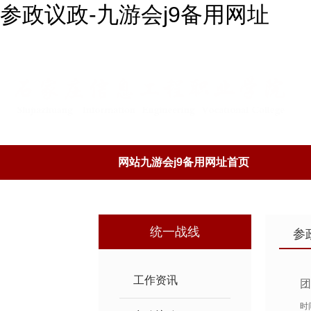
参政议政-九游会j9备用网址
网站九游会j9备用网址首页
离退休之家
统一战线
参
工作资讯
团
时间