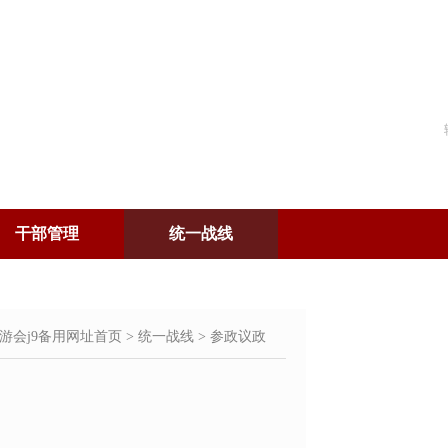
干部管理
统一战线
游会j9备用网址首页
>
统一战线
>
参政议政