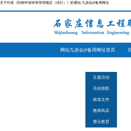
关于印发《职称申报评审管理规定（试行）》的通知-九游会j9备用网址
网站九游会j9备用网址首页
人事管理
师德师风
主题活动
活动剪影
政策文件
教师风采
警示教育