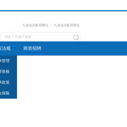
九游会j9备用网址
|
九游会j9备用网址
策法规
师资招聘
事管理
师资格
事政策
会保险