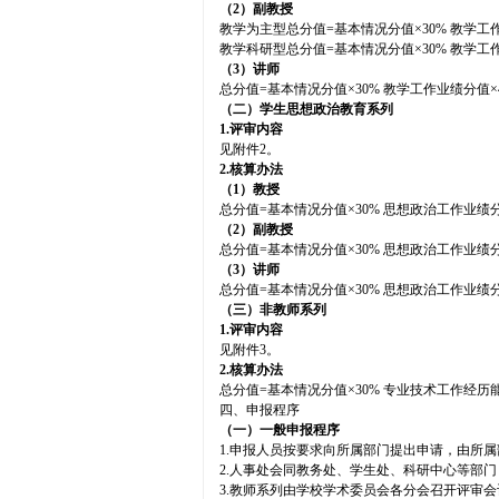
（2）副教授
教学为主型总分值=基本情况分值×30% 教学工作
教学科研型总分值=基本情况分值×30% 教学工作
（3）讲师
总分值=基本情况分值×30% 教学工作业绩分值×4
（二）
学生思想政治教育
系列
1.
评审内容
见附件2。
2.
核算办法
（1）教授
总分值=基本情况分值×30% 思想政治工作业绩分
（2）副教授
总分值=基本情况分值×30% 思想政治工作业绩分
（3）讲师
总分值=基本情况分值×30% 思想政治工作业绩分
（三）非教师系列
1.
评审内容
见附件3。
2.
核算办法
总分值=基本情况分值×30% 专业技术工作经历能
四、申报程序
（一）一般申报程序
1.申报人员按要求向所属部门提出申请，由所
2.人事处会同教务处、学生处、科研中心等部
3.教师系列由学校学术委员会各分会召开评审