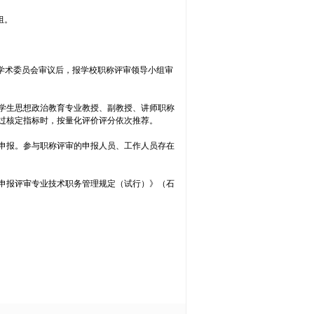
组。
学术委员会审议后，报学校职称评审领导小组审
学生思想政治教育专业教授、副教授、讲师职称
过核定指标时，按量化评价评分依次推荐。
称申报。参与职称评审的申报人员、工作人员存在
员申报评审专业技术职务管理规定（试行）》（石