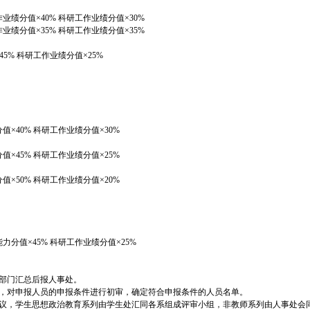
业绩分值×40% 科研工作业绩分值×30%
业绩分值×35% 科研工作业绩分值×35%
5% 科研工作业绩分值×25%
值×40% 科研工作业绩分值×30%
值×45% 科研工作业绩分值×25%
值×50% 科研工作业绩分值×20%
力分值×45% 科研工作业绩分值×25%
属部门汇总后报人事处。
门，对申报人员的申报条件进行初审，确定符合申报条件的人员名单。
会议，学生思想政治教育系列由学生处汇同各系组成评审小组，非教师系列由人事处会