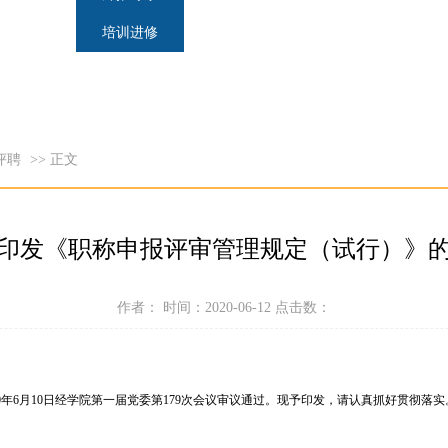
培训进修
评聘
>> 正文
印发《职称申报评审管理规定（试行）》
作者： 时间：2020-06-12 点击数：
0年6月10日经学院第一届党委第179次会议审议通过。现予印发，请认真抓好贯彻落实