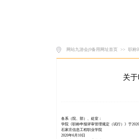
网站九游会j9备用网址首页
>>
职称
关于
各系（院、部）、处室：
学院《职称申报评审管理规定（试行）》于202
石家庄信息工程职业学院
2020年6月10日