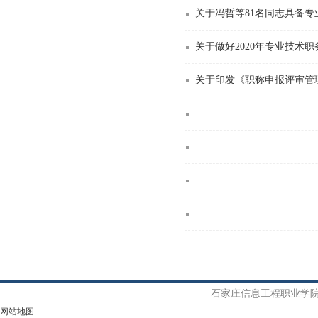
关于冯哲等81名同志具备
关于做好2020年专业技术
关于印发《职称申报评审管
石家庄信息工程职业学院
网站地图