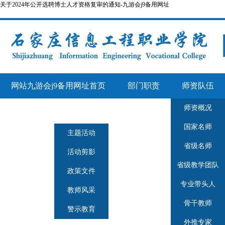
关于2024年公开选聘博士人才资格复审的通知-九游会j9备用网址
网站九游会j9备用网址首页
部门职责
师资队伍
师资概况
人事管理
师德师风
国家名师
主题活动
省级名师
活动剪影
省级教学团队
政策文件
专业带头人
教师风采
骨干教师
警示教育
外推专家